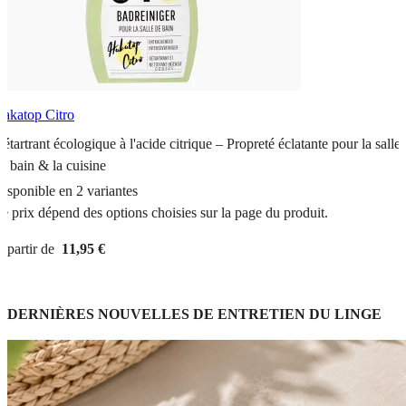
akatop Citro
étartrant écologique à l'acide citrique – Propreté éclatante pour la salle
e bain & la cuisine
isponible en 2 variantes
e prix dépend des options choisies sur la page du produit.
 partir de
11,95 €
DERNIÈRES NOUVELLES DE ENTRETIEN DU LINGE