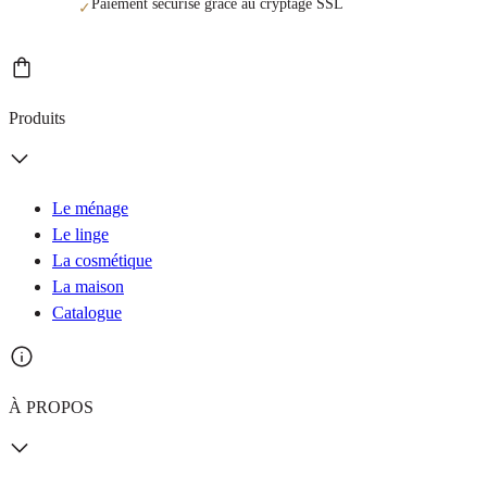
Paiement sécurisé grâce au cryptage SSL
✓
Produits
Le ménage
Le linge
La cosmétique
La maison
Catalogue
À PROPOS