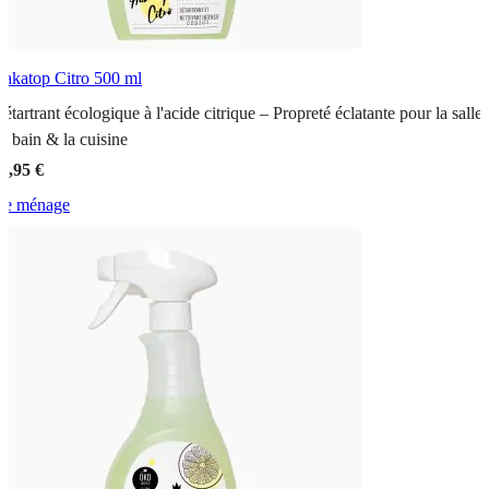
akatop Citro
500 ml
étartrant écologique à l'acide citrique – Propreté éclatante pour la salle
e bain & la cuisine
1,95 €
le ménage