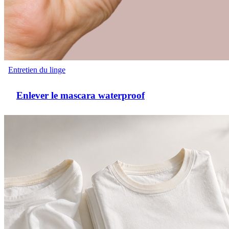
Entretien du linge
Enlever le mascara waterproof