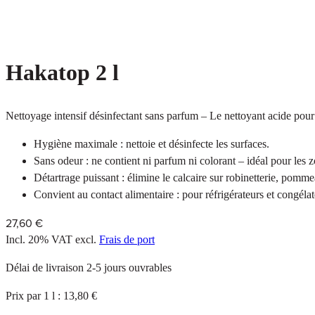
Hakatop 2 l
Nettoyage intensif désinfectant sans parfum – Le nettoyant acide pour la
Hygiène maximale : nettoie et désinfecte les surfaces.
Sans odeur : ne contient ni parfum ni colorant – idéal pour les z
Détartrage puissant : élimine le calcaire sur robinetterie, pomm
Convient au contact alimentaire : pour réfrigérateurs et congélat
27,60 €
Incl. 20% VAT
excl.
Frais de port
Délai de livraison 2-5 jours ouvrables
Prix par 1 l : 13,80 €