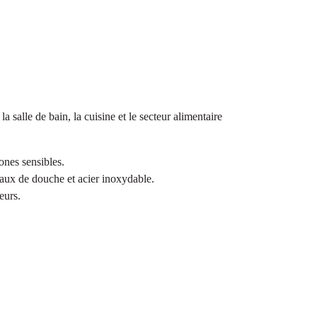
 salle de bain, la cuisine et le secteur alimentaire
ones sensibles.
eaux de douche et acier inoxydable.
eurs.