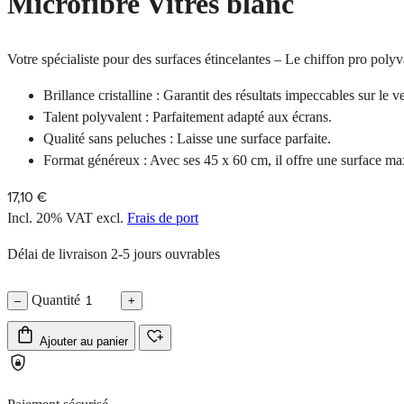
Microfibre Vitres blanc
Votre spécialiste pour des surfaces étincelantes – Le chiffon pro polyv
Brillance cristalline : Garantit des résultats impeccables sur le ve
Talent polyvalent : Parfaitement adapté aux écrans.
Qualité sans peluches : Laisse une surface parfaite.
Format généreux : Avec ses 45 x 60 cm, il offre une surface max
17,10 €
Incl. 20% VAT
excl.
Frais de port
Délai de livraison 2-5 jours ouvrables
Quantité
–
+
Ajouter au panier