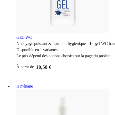
GEL WC
Nettoyage puissant & fraîcheur hygiénique – Le gel WC haute
Disponible en 1 variantes
Le prix dépend des options choisies sur la page du produit.
10,50 €
À partir de
le ménage