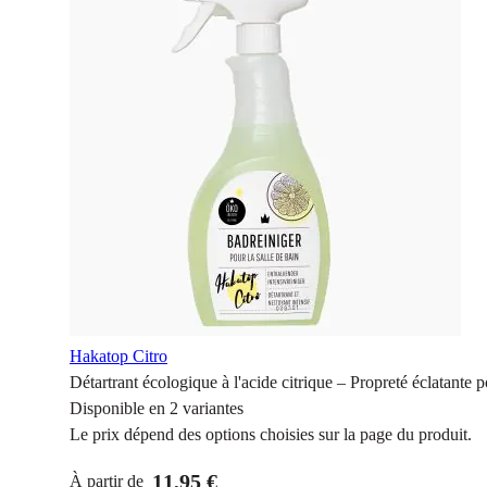
Hakatop Citro
Détartrant écologique à l'acide citrique – Propreté éclatante p
Disponible en 2 variantes
Le prix dépend des options choisies sur la page du produit.
11,95 €
À partir de