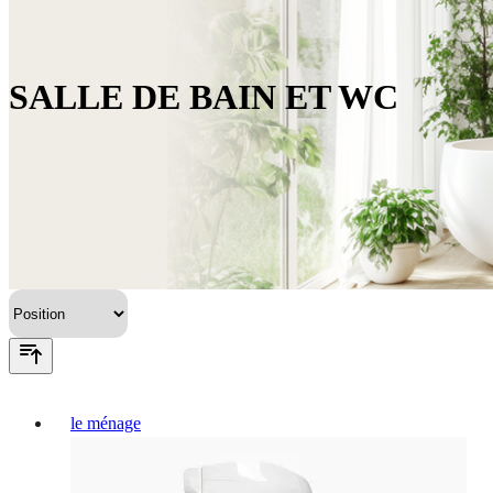
SALLE DE BAIN ET WC
le ménage