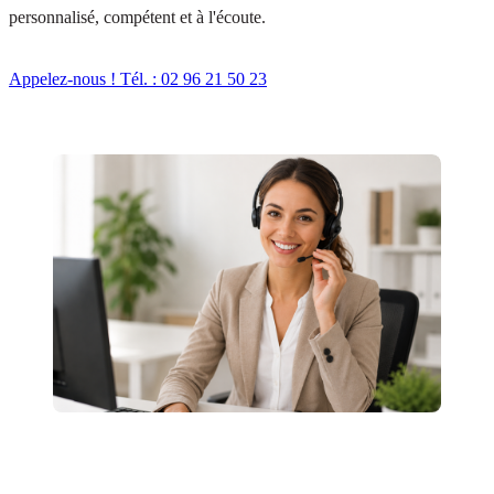
personnalisé, compétent et à l'écoute.
Appelez-nous ! Tél. : 02 96 21 50 23