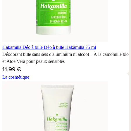
Hakamilla Déo à bille
Déo à bille Hakamilla 75 ml
Déodorant bille sans sels d'aluminium ni alcool – À la camomille bio
et Aloe Vera pour peaux sensibles
11,99 €
La cosmétique