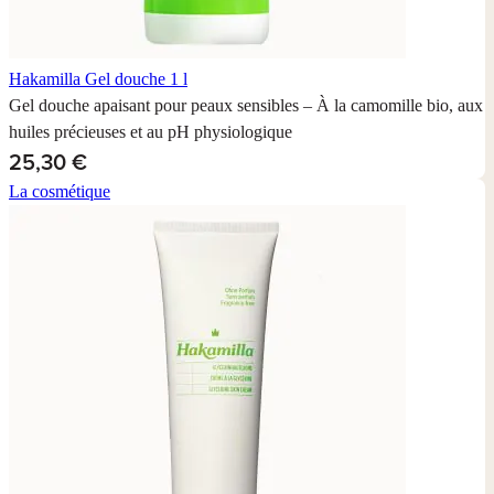
Hakamilla Gel douche
1 l
Gel douche apaisant pour peaux sensibles – À la camomille bio, aux
huiles précieuses et au pH physiologique
25,30 €
La cosmétique