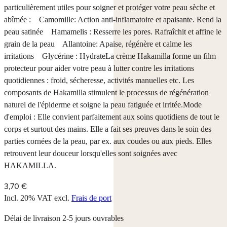
particulièrement utiles pour soigner et protéger votre peau sèche et
abîmée : Camomille: Action anti-inflamatoire et apaisante. Rend la
peau satinée Hamamelis : Resserre les pores. Rafraîchit et affine le
grain de la peau Allantoine: Apaise, régénère et calme les
irritations Glycérine : HydrateLa crème Hakamilla forme un film
protecteur pour aider votre peau à lutter contre les irritations
quotidiennes : froid, sécheresse, activités manuelles etc. Les
composants de Hakamilla stimulent le processus de régénération
naturel de l'épiderme et soigne la peau fatiguée et irritée.Mode
d'emploi : Elle convient parfaitement aux soins quotidiens de tout le
corps et surtout des mains. Elle a fait ses preuves dans le soin des
parties cornées de la peau, par ex. aux coudes ou aux pieds. Elles
retrouvent leur douceur lorsqu'elles sont soignées avec
HAKAMILLA.
3,70 €
Incl. 20% VAT
excl.
Frais de port
Délai de livraison 2-5 jours ouvrables