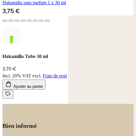
Hakamilla sans parfum
1 x 30 ml
3,75 €
Hakamilla Tube 30 ml
3,70 €
Incl. 20% VAT
excl.
Frais de port
Ajouter au panier
Bien informé