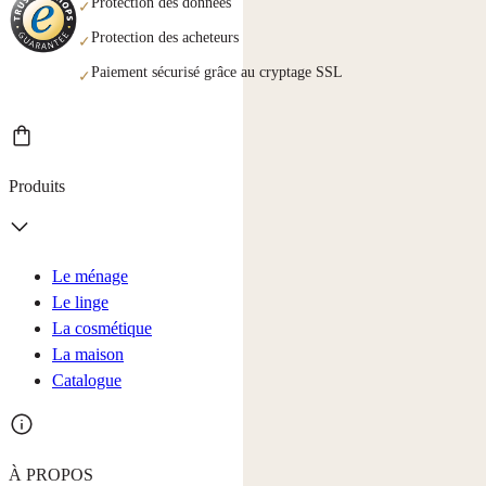
Protection des données
✓
Protection des acheteurs
✓
Paiement sécurisé grâce au cryptage SSL
✓
Produits
Le ménage
Le linge
La cosmétique
La maison
Catalogue
À PROPOS