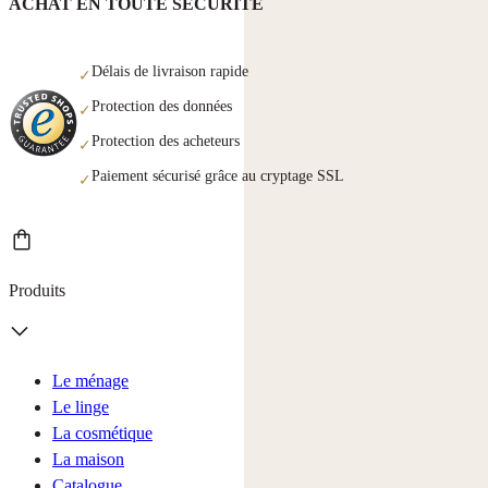
ACHAT EN TOUTE SÉCURITÉ
Délais de livraison rapide
✓
Protection des données
✓
Protection des acheteurs
✓
Paiement sécurisé grâce au cryptage SSL
✓
Produits
Le ménage
Le linge
La cosmétique
La maison
Catalogue