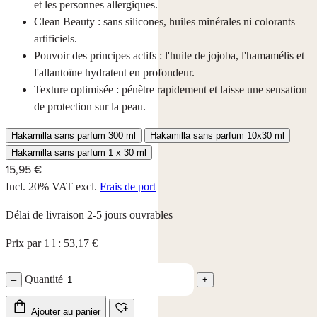
et les personnes allergiques.
Clean Beauty : sans silicones, huiles minérales ni colorants
artificiels.
Pouvoir des principes actifs : l'huile de jojoba, l'hamamélis et
l'allantoïne hydratent en profondeur.
Texture optimisée : pénètre rapidement et laisse une sensation
de protection sur la peau.
Hakamilla sans parfum 300 ml
Hakamilla sans parfum 10x30 ml
Hakamilla sans parfum 1 x 30 ml
15,95 €
Incl. 20% VAT
excl.
Frais de port
Délai de livraison 2-5 jours ouvrables
Prix par 1 l : 53,17 €
Quantité
–
+
Ajouter au panier