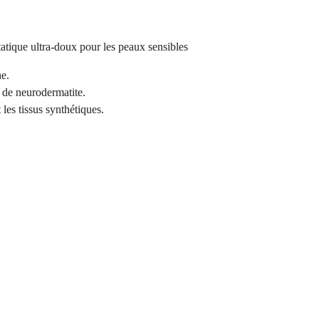
atique ultra-doux pour les peaux sensibles
he.
 de neurodermatite.
 les tissus synthétiques.