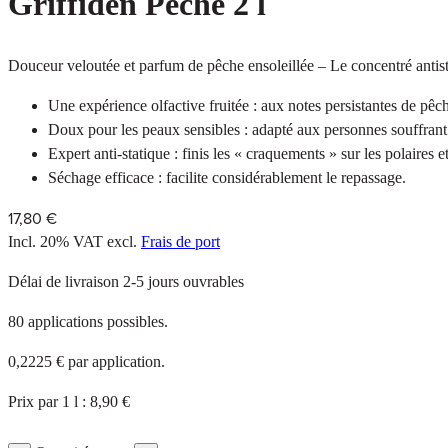
Griffiden Pêche 2 l
Douceur veloutée et parfum de pêche ensoleillée – Le concentré antist
Une expérience olfactive fruitée : aux notes persistantes de pêc
Doux pour les peaux sensibles : adapté aux personnes souffrant
Expert anti-statique : finis les « craquements » sur les polaires et
Séchage efficace : facilite considérablement le repassage.
17,80 €
Incl. 20% VAT
excl.
Frais de port
Délai de livraison 2-5 jours ouvrables
80 applications possibles.
0,2225 € par application.
Prix par 1 l : 8,90 €