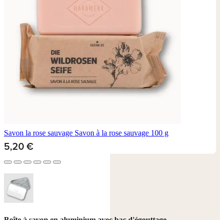
Savon la rose sauvage
Savon à la rose sauvage 100 g
5,20 €
Boîte à savon en aluminium avec bac d'égouttage