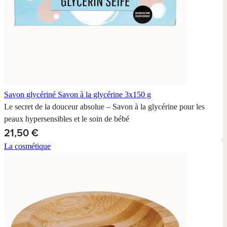
Savon glycériné
Savon à la glycérine 3x150 g
Le secret de la douceur absolue – Savon à la glycérine pour les
peaux hypersensibles et le soin de bébé
21,50 €
La cosmétique