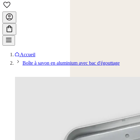
Accueil
Boîte à savon en aluminium avec bac d'égouttage