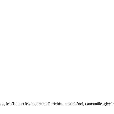
sébum et les impuretés. Enrichie en panthénol, camomille, glycérine et 