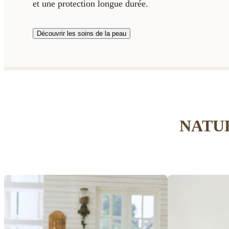
et une protection longue durée.
Découvrir les soins de la peau
NATU