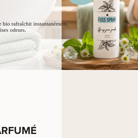
 bio rafraîchit instantanément,
ises odeurs.
PARFUMÉ