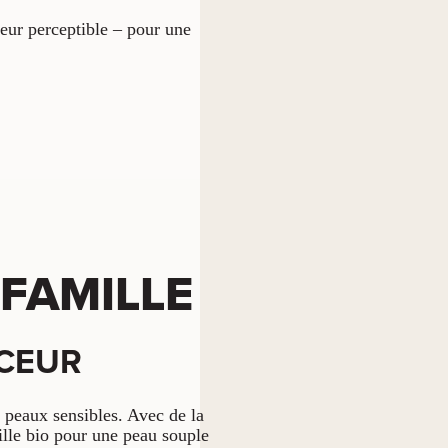
eur perceptible – pour une
 FAMILLE
UCEUR
s peaux sensibles. Avec de la
ille bio pour une peau souple