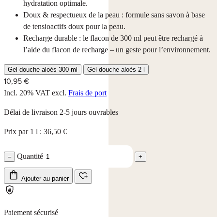
hydratation optimale.
Doux & respectueux de la peau : formule sans savon à base
de tensioactifs doux pour la peau.
Recharge durable : le flacon de 300 ml peut être rechargé à
l’aide du flacon de recharge – un geste pour l’environnement.
Gel douche aloès 300 ml
Gel douche aloès 2 l
10,95 €
Incl. 20% VAT
excl.
Frais de port
Délai de livraison 2-5 jours ouvrables
Prix par 1 l : 36,50 €
Quantité
–
+
Ajouter au panier
Paiement sécurisé