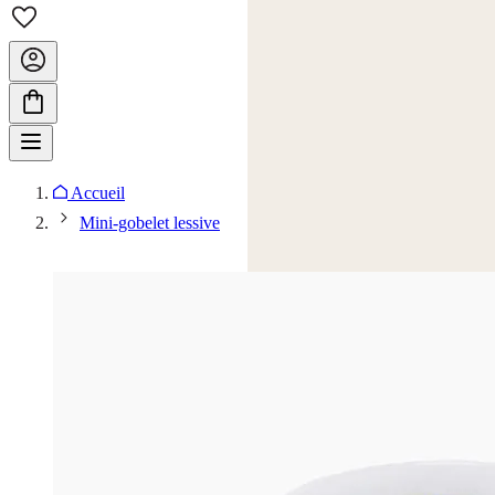
Accueil
Mini-gobelet lessive