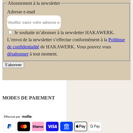
Éco-performance Ami des fosses septiques
: Sans désinfectants,
Abonnement à la newsletter
colorants ni conservateurs, ce produit est idéal pour les foyers
Adresse e-mail
équipés de stations de phyto-épuration ou de fosses septiques
individuelles.
Je souhaite m’abonner à la newsletter HAKAWERK.
L’envoi de la newsletter s’effectue conformément à la
Politique
de confidentialité
de HAKAWERK. Vous pouvez vous
désabonner
à tout moment.
S'abonner
MODES DE PAIEMENT