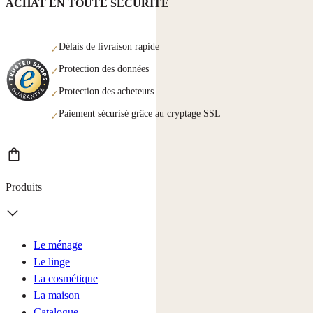
ACHAT EN TOUTE SÉCURITÉ
Délais de livraison rapide
✓
Protection des données
✓
Protection des acheteurs
✓
Paiement sécurisé grâce au cryptage SSL
✓
Produits
Le ménage
Le linge
La cosmétique
La maison
Catalogue