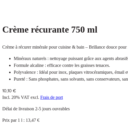
Crème récurante 750 ml
Crème à récurer minérale pour cuisine & bain – Brillance douce pour
Minéraux naturels : nettoyage puissant grâce aux agents abrasif
Formule alcaline : efficace contre les graisses tenaces.
Polyvalence : Idéal pour inox, plaques vitrocéramiques, émail et
Pureté : Sans phosphates, sans solvants, sans conservateurs, san
10,10 €
Incl. 20% VAT
excl.
Frais de port
Délai de livraison 2-5 jours ouvrables
Prix par 1 l : 13,47 €