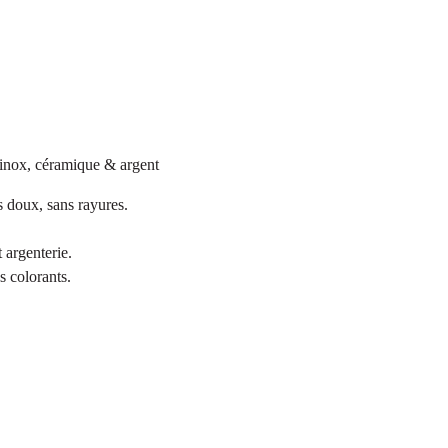
 inox, céramique & argent
s doux, sans rayures.
 argenterie.
s colorants.