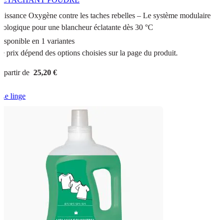
uissance Oxygène contre les taches rebelles – Le système modulaire
cologique pour une blancheur éclatante dès 30 °C
isponible en 1 variantes
e prix dépend des options choisies sur la page du produit.
 partir de
25,20 €
Le linge