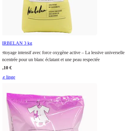
WIRBELAN
3 kg
ettoyage intensif avec force oxygène active – La lessive universelle
oncentrée pour un blanc éclatant et une peau respectée
0,10 €
Le linge