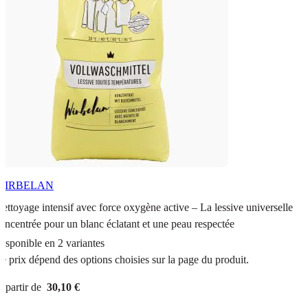
WIRBELAN
ettoyage intensif avec force oxygène active – La lessive universelle
oncentrée pour un blanc éclatant et une peau respectée
isponible en 2 variantes
e prix dépend des options choisies sur la page du produit.
 partir de
30,10 €