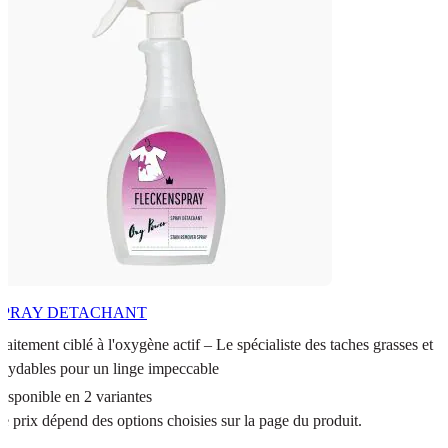
SPRAY DETACHANT
raitement ciblé à l'oxygène actif – Le spécialiste des taches grasses et
xydables pour un linge impeccable
isponible en 2 variantes
e prix dépend des options choisies sur la page du produit.