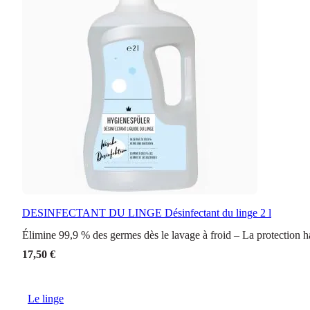
DESINFECTANT DU LINGE
Désinfectant du linge 2 l
Élimine 99,9 % des germes dès le lavage à froid – La protection h
17,50 €
Le linge