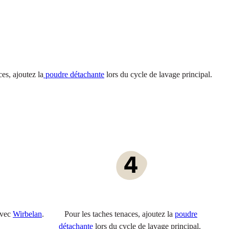
ces, ajoutez la
poudre détachante
lors du cycle de lavage principal.
avec
Wirbelan
.
Pour les taches tenaces, ajoutez la
poudre
détachante
lors du cycle de lavage principal.