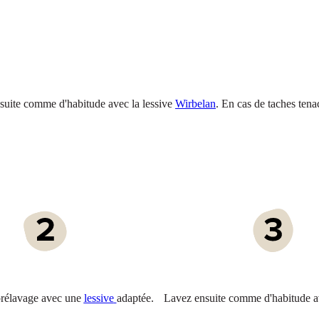
ite comme d'habitude avec la lessive
Wirbelan
. En cas de taches tena
prélavage avec une
lessive
adaptée.
Lavez ensuite comme d'habitude 