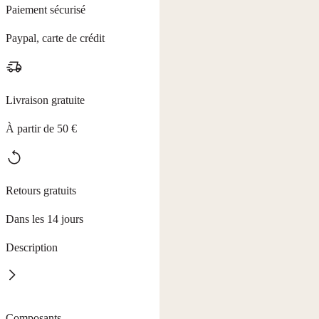
Paiement sécurisé
Paypal, carte de crédit
Livraison gratuite
À partir de 50 €
Retours gratuits
Dans les 14 jours
Description
Offrez à vos cheveux un soin qui respire la santé. Le Shampooing
Composants