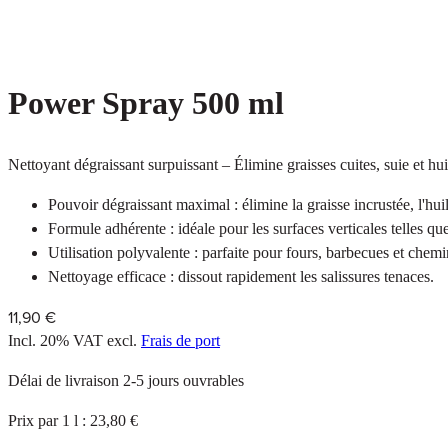
Power Spray 500 ml
Nettoyant dégraissant surpuissant – Élimine graisses cuites, suie et hui
Pouvoir dégraissant maximal : élimine la graisse incrustée, l'huil
Formule adhérente : idéale pour les surfaces verticales telles que
Utilisation polyvalente : parfaite pour fours, barbecues et chemi
Nettoyage efficace : dissout rapidement les salissures tenaces.
11,90 €
Incl. 20% VAT
excl.
Frais de port
Délai de livraison 2-5 jours ouvrables
Prix par 1 l : 23,80 €