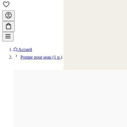
Accueil
Pompe pour seau (1 p.)