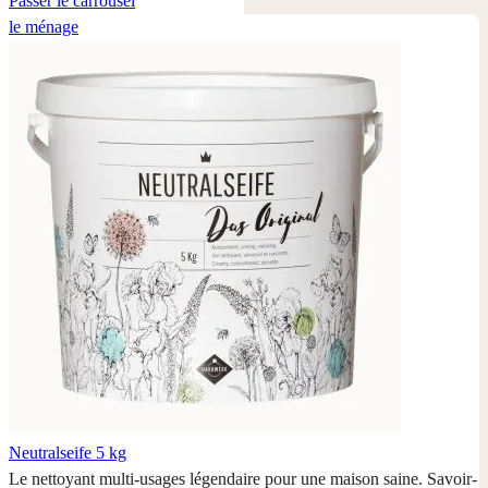
Passer le carrousel
C'est pourquoi ils doivent être prêts à servir à tout moment.
le ménage
Neutralseife
5 kg
Le nettoyant multi-usages légendaire pour une maison saine. Savoir-