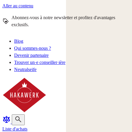
Aller au contenu
Abonnez-vous à notre newsletter et profitez d'avantages
exclusifs.
Blog
Qui sommes-nous ?
Devenir partenaire
Trouver un·e conseiller·ière
Neutralseife
Liste d'achats