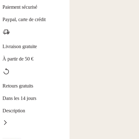
Paiement sécurisé
Paypal, carte de crédit
Livraison gratuite
À partir de 50 €
Retours gratuits
Dans les 14 jours
Description
Offrez à vos surfaces précieuses un soin d'exception. Le chiffon Soft