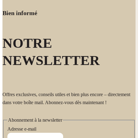
formaldéhyde et de microplastiques.
sans laisser de traces, même sur les surfaces les plus délicates.
Bien informé
NOTRE
NEWSLETTER
Offres exclusives, conseils utiles et bien plus encore – directement
dans votre boîte mail. Abonnez-vous dès maintenant !
Abonnement à la newsletter
Adresse e-mail