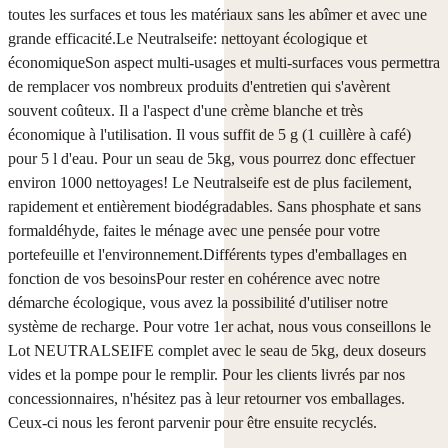
toutes les surfaces et tous les matériaux sans les abîmer et avec une
grande efficacité.Le Neutralseife: nettoyant écologique et
économiqueSon aspect multi-usages et multi-surfaces vous permettra
de remplacer vos nombreux produits d'entretien qui s'avèrent
souvent coûteux. Il a l'aspect d'une crème blanche et très
économique à l'utilisation. Il vous suffit de 5 g (1 cuillère à café)
pour 5 l d'eau. Pour un seau de 5kg, vous pourrez donc effectuer
environ 1000 nettoyages! Le Neutralseife est de plus facilement,
rapidement et entièrement biodégradables. Sans phosphate et sans
formaldéhyde, faites le ménage avec une pensée pour votre
portefeuille et l'environnement.Différents types d'emballages en
fonction de vos besoinsPour rester en cohérence avec notre
démarche écologique, vous avez la possibilité d'utiliser notre
système de recharge. Pour votre 1er achat, nous vous conseillons le
Lot NEUTRALSEIFE complet avec le seau de 5kg, deux doseurs
vides et la pompe pour le remplir. Pour les clients livrés par nos
concessionnaires, n'hésitez pas à leur retourner vos emballages.
Ceux-ci nous les feront parvenir pour être ensuite recyclés.