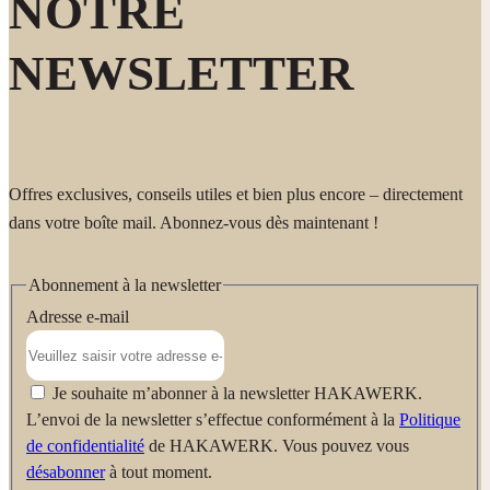
NOTRE
Fabricant:
NEWSLETTER
HAKAWERK W. Schlotz GmbH Bahnhofstr. 28 71111
Waldenbuch Allemagne
www.hakawerk.fr
Offres exclusives, conseils utiles et bien plus encore – directement
dans votre boîte mail. Abonnez-vous dès maintenant !
Abonnement à la newsletter
Adresse e-mail
Je souhaite m’abonner à la newsletter HAKAWERK.
L’envoi de la newsletter s’effectue conformément à la
Politique
de confidentialité
de HAKAWERK. Vous pouvez vous
désabonner
à tout moment.