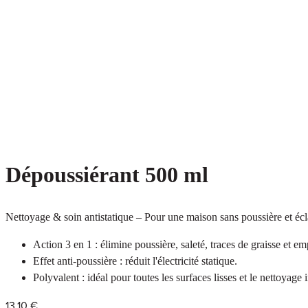
Dépoussiérant 500 ml
Nettoyage & soin antistatique – Pour une maison sans poussière et écl
Action 3 en 1 : élimine poussière, saleté, traces de graisse et em
Effet anti-poussière : réduit l'électricité statique.
Polyvalent : idéal pour toutes les surfaces lisses et le nettoyage 
13,10 €