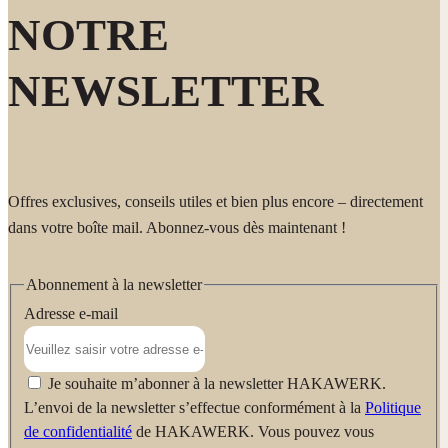
Fabricant:
NOTRE
HAKAWERK W. Schlotz GmbH Bahnhofstr. 28 71111
Waldenbuch Allemagne
www.hakawerk.fr
NEWSLETTER
Offres exclusives, conseils utiles et bien plus encore – directement
dans votre boîte mail. Abonnez-vous dès maintenant !
Abonnement à la newsletter
Adresse e-mail
Je souhaite m’abonner à la newsletter HAKAWERK.
L’envoi de la newsletter s’effectue conformément à la
Politique
de confidentialité
de HAKAWERK. Vous pouvez vous