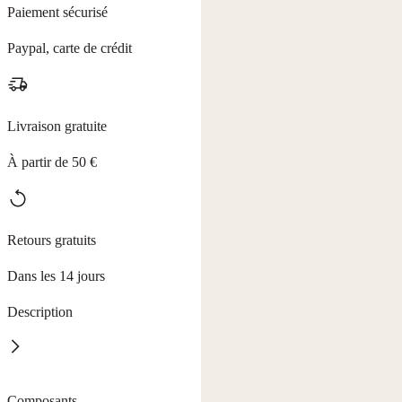
Paiement sécurisé
Paypal, carte de crédit
Livraison gratuite
À partir de 50 €
Retours gratuits
Dans les 14 jours
Description
Redécouvrez le plaisir d'une peau propre et apaisée. La CRÈME
Composants