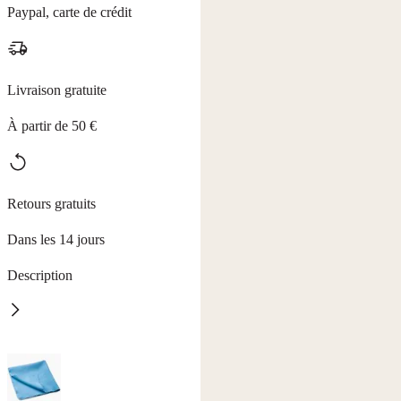
Paypal, carte de crédit
Livraison gratuite
À partir de 50 €
Retours gratuits
Dans les 14 jours
Description
Offrez à vos surfaces précieuses un soin d'exception. Le chiffon Soft
HAKAWERK est le spécialiste de tout ce qui brille : laques
délicates, écrans, meubles haute brillance ou verre – ses fibres ultra-