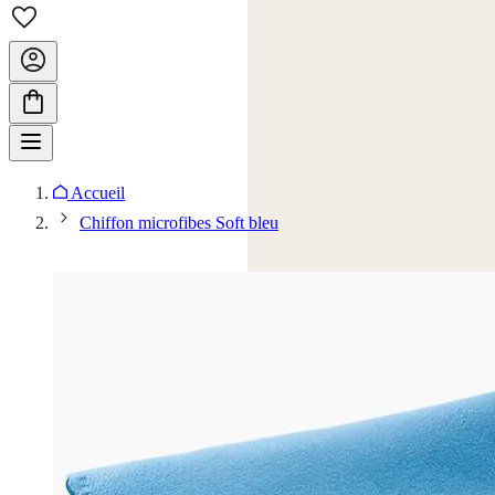
Accueil
Chiffon microfibes Soft bleu