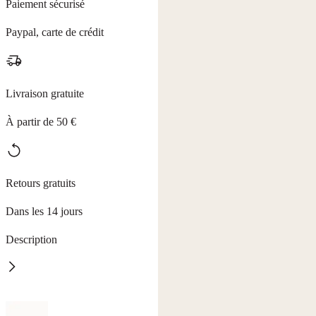
Paiement sécurisé
Paypal, carte de crédit
Livraison gratuite
À partir de 50 €
Retours gratuits
Dans les 14 jours
Description
Polissoir ongles
Donne à vos ongles un aspect parfaitement poli, sans vernis à