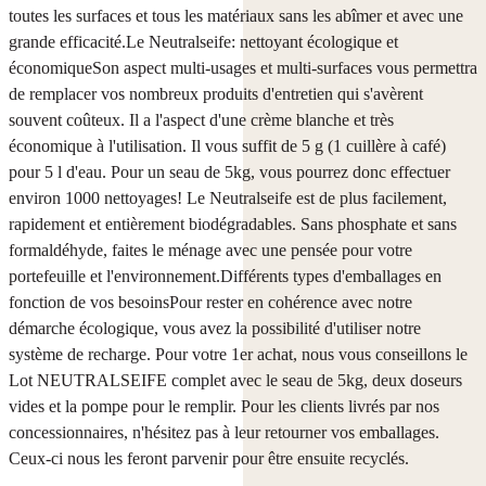
toutes les surfaces et tous les matériaux sans les abîmer et avec une
grande efficacité.Le Neutralseife: nettoyant écologique et
économiqueSon aspect multi-usages et multi-surfaces vous permettra
de remplacer vos nombreux produits d'entretien qui s'avèrent
souvent coûteux. Il a l'aspect d'une crème blanche et très
économique à l'utilisation. Il vous suffit de 5 g (1 cuillère à café)
pour 5 l d'eau. Pour un seau de 5kg, vous pourrez donc effectuer
environ 1000 nettoyages! Le Neutralseife est de plus facilement,
rapidement et entièrement biodégradables. Sans phosphate et sans
formaldéhyde, faites le ménage avec une pensée pour votre
portefeuille et l'environnement.Différents types d'emballages en
fonction de vos besoinsPour rester en cohérence avec notre
démarche écologique, vous avez la possibilité d'utiliser notre
système de recharge. Pour votre 1er achat, nous vous conseillons le
Lot NEUTRALSEIFE complet avec le seau de 5kg, deux doseurs
vides et la pompe pour le remplir. Pour les clients livrés par nos
concessionnaires, n'hésitez pas à leur retourner vos emballages.
Ceux-ci nous les feront parvenir pour être ensuite recyclés.