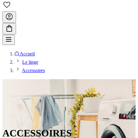
Accueil
Le linge
Accessoires
ACCESSOIRES