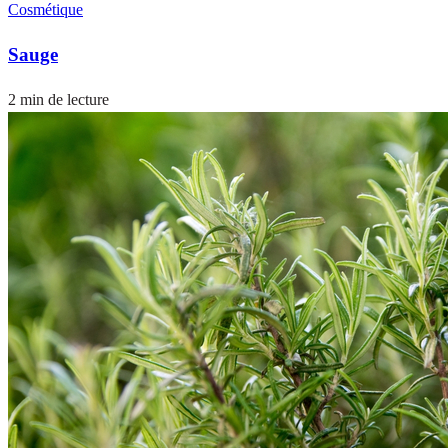
Cosmétique
Sauge
2 min de lecture