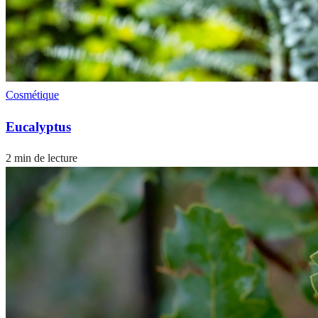
Cosmétique
Eucalyptus
2 min de lecture