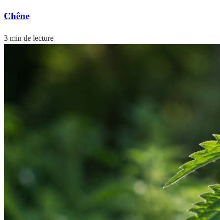
Chêne
3 min de lecture