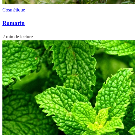
Cosmétique
Romarin
2 min de lecture