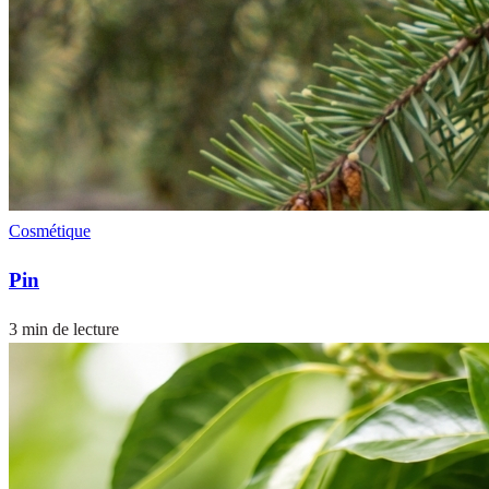
Cosmétique
Pin
3 min de lecture