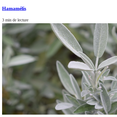
Hamamélis
3 min de lecture