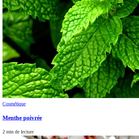
Cosmétique
Menthe poivrée
2 min de lecture