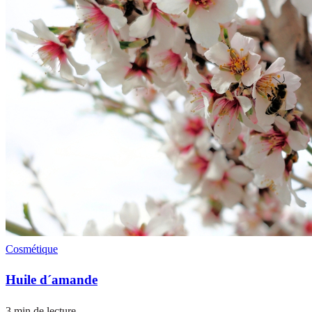
Cosmétique
Huile d´amande
3 min de lecture