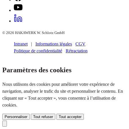
© 2026 HAKAWERK W. Schlotz GmbH
Intranet
|
Informations légales
CGV
Politique de confidentialité
Rétractation
Paramètres des cookies
Nous utilisons des cookies pour améliorer votre expérience de
navigation, analyser le trafic du site et personnaliser le contenu. En
cliquant sur « Tout accepter », vous consentez à l’utilisation de
cookies.
Personnaliser
Tout refuser
Tout accepter